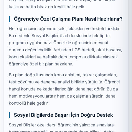
kalıcı ve hatta biraz da keyifli hâle gelir.
Öğrenciye Özel Çalışma Planı Nasıl Hazırlanır?
Her öğrencinin öğrenme şekli, eksikleri ve hedefi farklıdır.
Bu nedenle Sosyal Bilgiler özel derslerinde tek tip bir
program uygulanmaz. Öncelikle öğrencinin mevcut
durumu değerlendirilir. Ardından LGS hedefi, okul başarısı,
konu eksikleri ve haftalık ders temposu dikkate alınarak
öğrenciye özel bir plan hazırlanır.
Bu plan doğrultusunda konu anlatımı, tekrar çalışmaları,
test çözümü ve deneme analizi birlikte yürütülür. Öğrenci
hangi konuda ne kadar ilerlediğini daha net görür. Bu da
hem motivasyonu artırır hem de çalışma sürecini daha
kontrollü hâle getirir.
Sosyal Bilgilerde Başarı İçin Doğru Destek
Sosyal Bilgiler özel ders, öğrencinin yalnızca sınavlara
hazırlanmasını değil; aynı zamanda daha bilinçli, daha