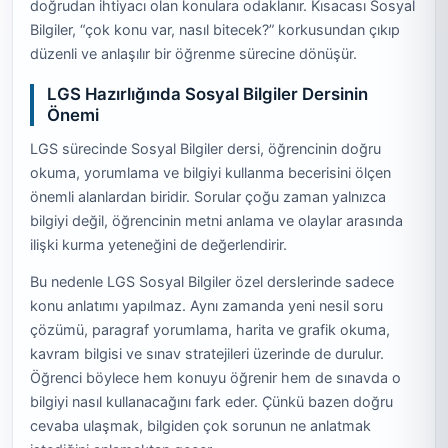
doğrudan ihtiyacı olan konulara odaklanır. Kısacası Sosyal
Bilgiler, “çok konu var, nasıl bitecek?” korkusundan çıkıp
düzenli ve anlaşılır bir öğrenme sürecine dönüşür.
LGS Hazırlığında Sosyal Bilgiler Dersinin
Önemi
LGS sürecinde Sosyal Bilgiler dersi, öğrencinin doğru
okuma, yorumlama ve bilgiyi kullanma becerisini ölçen
önemli alanlardan biridir. Sorular çoğu zaman yalnızca
bilgiyi değil, öğrencinin metni anlama ve olaylar arasında
ilişki kurma yeteneğini de değerlendirir.
Bu nedenle LGS Sosyal Bilgiler özel derslerinde sadece
konu anlatımı yapılmaz. Aynı zamanda yeni nesil soru
çözümü, paragraf yorumlama, harita ve grafik okuma,
kavram bilgisi ve sınav stratejileri üzerinde de durulur.
Öğrenci böylece hem konuyu öğrenir hem de sınavda o
bilgiyi nasıl kullanacağını fark eder. Çünkü bazen doğru
cevaba ulaşmak, bilgiden çok sorunun ne anlatmak