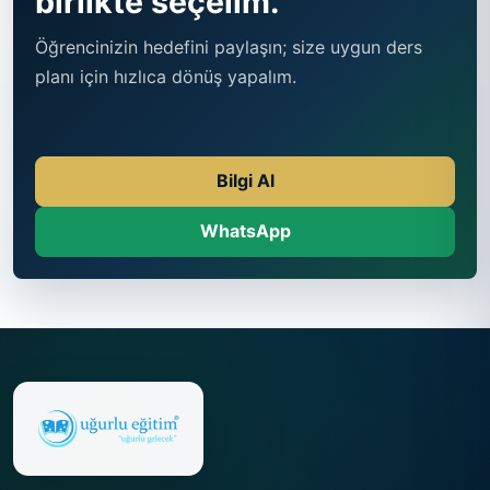
birlikte seçelim.
Öğrencinizin hedefini paylaşın; size uygun ders
planı için hızlıca dönüş yapalım.
Bilgi Al
WhatsApp