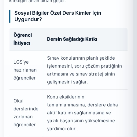
istediğini anlamaktan geçer.
Sosyal Bilgiler Özel Ders Kimler İçin
Uygundur?
Öğrenci
Dersin Sağladığı Katkı
İhtiyacı
Sınav konularının planlı şekilde
LGS’ye
işlenmesini, soru çözüm pratiğinin
hazırlanan
artmasını ve sınav stratejisinin
öğrenciler
gelişmesini sağlar.
Konu eksiklerinin
Okul
tamamlanmasına, derslere daha
derslerinde
aktif katılım sağlanmasına ve
zorlanan
yazılı başarısının yükselmesine
öğrenciler
yardımcı olur.