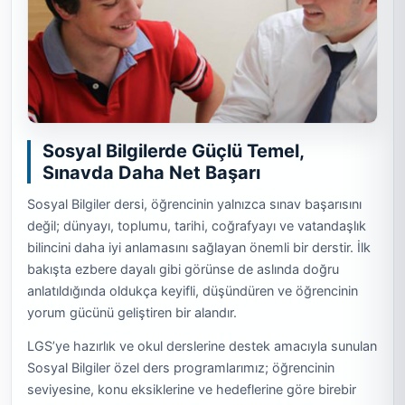
Sosyal Bilgilerde Güçlü Temel,
Sınavda Daha Net Başarı
Sosyal Bilgiler dersi, öğrencinin yalnızca sınav başarısını
değil; dünyayı, toplumu, tarihi, coğrafyayı ve vatandaşlık
bilincini daha iyi anlamasını sağlayan önemli bir derstir. İlk
bakışta ezbere dayalı gibi görünse de aslında doğru
anlatıldığında oldukça keyifli, düşündüren ve öğrencinin
yorum gücünü geliştiren bir alandır.
LGS’ye hazırlık ve okul derslerine destek amacıyla sunulan
Sosyal Bilgiler özel ders programlarımız; öğrencinin
seviyesine, konu eksiklerine ve hedeflerine göre birebir