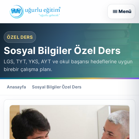
ÖZEL DERS
Sosyal Bilgiler Özel Ders
LGS, TYT, YKS, AYT ve okul başarısı hedeflerine uygun
birebir çalışma planı.
Anasayfa
Sosyal Bilgiler Özel Ders