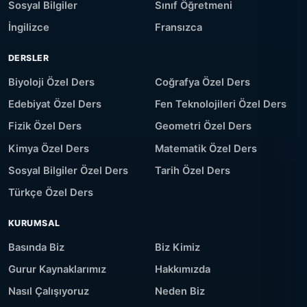
Sosyal Bilgiler
Sınıf Öğretmeni
İngilizce
Fransızca
DERSLER
Biyoloji Özel Ders
Coğrafya Özel Ders
Edebiyat Özel Ders
Fen Teknolojileri Özel Ders
Fizik Özel Ders
Geometri Özel Ders
Kimya Özel Ders
Matematik Özel Ders
Sosyal Bilgiler Özel Ders
Tarih Özel Ders
Türkçe Özel Ders
KURUMSAL
Basında Biz
Biz Kimiz
Gurur Kaynaklarımız
Hakkımızda
Nasıl Çalışıyoruz
Neden Biz