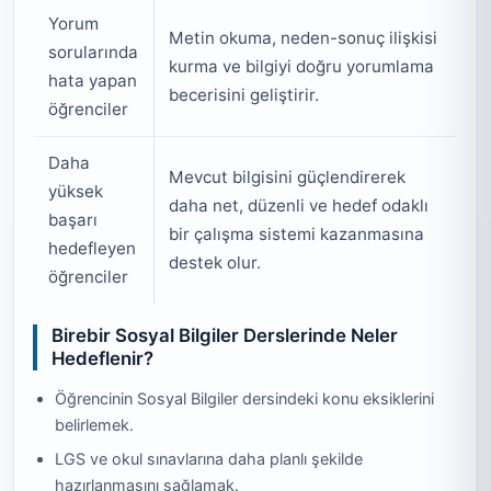
Yorum
Metin okuma, neden-sonuç ilişkisi
sorularında
kurma ve bilgiyi doğru yorumlama
hata yapan
becerisini geliştirir.
öğrenciler
Daha
Mevcut bilgisini güçlendirerek
yüksek
daha net, düzenli ve hedef odaklı
başarı
bir çalışma sistemi kazanmasına
hedefleyen
destek olur.
öğrenciler
Birebir Sosyal Bilgiler Derslerinde Neler
Hedeflenir?
Öğrencinin Sosyal Bilgiler dersindeki konu eksiklerini
belirlemek.
LGS ve okul sınavlarına daha planlı şekilde
hazırlanmasını sağlamak.