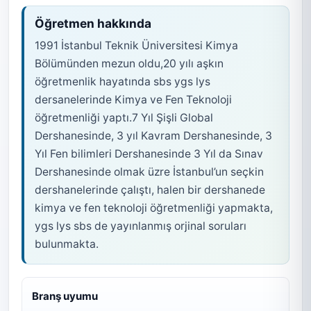
Öğretmen hakkında
1991 İstanbul Teknik Üniversitesi Kimya
Bölümünden mezun oldu,20 yılı aşkın
öğretmenlik hayatında sbs ygs lys
dersanelerinde Kimya ve Fen Teknoloji
öğretmenliği yaptı.7 Yıl Şişli Global
Dershanesinde, 3 yıl Kavram Dershanesinde, 3
Yıl Fen bilimleri Dershanesinde 3 Yıl da Sınav
Dershanesinde olmak üzre İstanbul’un seçkin
dershanelerinde çalıştı, halen bir dershanede
kimya ve fen teknoloji öğretmenliği yapmakta,
ygs lys sbs de yayınlanmış orjinal soruları
bulunmakta.
Branş uyumu