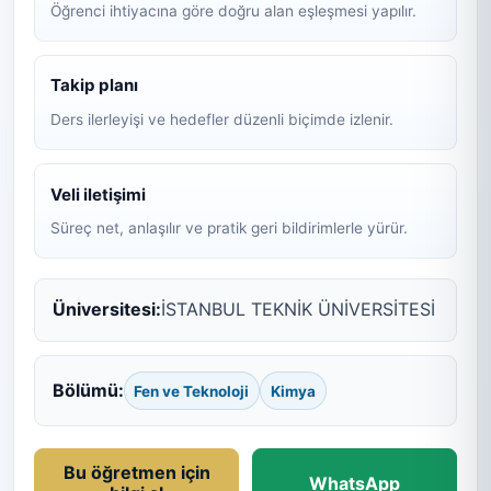
Öğrenci ihtiyacına göre doğru alan eşleşmesi yapılır.
Takip planı
Ders ilerleyişi ve hedefler düzenli biçimde izlenir.
Veli iletişimi
Süreç net, anlaşılır ve pratik geri bildirimlerle yürür.
Üniversitesi:
İSTANBUL TEKNİK ÜNİVERSİTESİ
Bölümü:
Fen ve Teknoloji
Kimya
Bu öğretmen için
WhatsApp