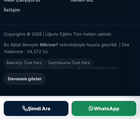
İletişim
Copyrights © 2026 | Uğurlu Eğitim Tüm hakları saklıdır.
Bu dijital deneyim
Mikrove
® teknolojisiyle hayata geçirildi. | Site
Yüklenme : 34,572 (s)
Bakırköy Özel Ders
Zeytinburnu Özel Ders
Ataşehir Özel Öğretmen, Özel Ders
Ümraniye Özel Ders
Devamını göster
Şimdi Ara
WhatsApp