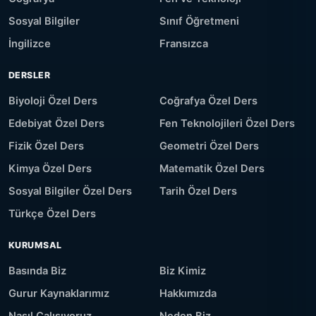
Sosyal Bilgiler
Sınıf Öğretmeni
İngilizce
Fransızca
DERSLER
Biyoloji Özel Ders
Coğrafya Özel Ders
Edebiyat Özel Ders
Fen Teknolojileri Özel Ders
Fizik Özel Ders
Geometri Özel Ders
Kimya Özel Ders
Matematik Özel Ders
Sosyal Bilgiler Özel Ders
Tarih Özel Ders
Türkçe Özel Ders
KURUMSAL
Basında Biz
Biz Kimiz
Gurur Kaynaklarımız
Hakkımızda
Nasıl Çalışıyoruz
Neden Biz